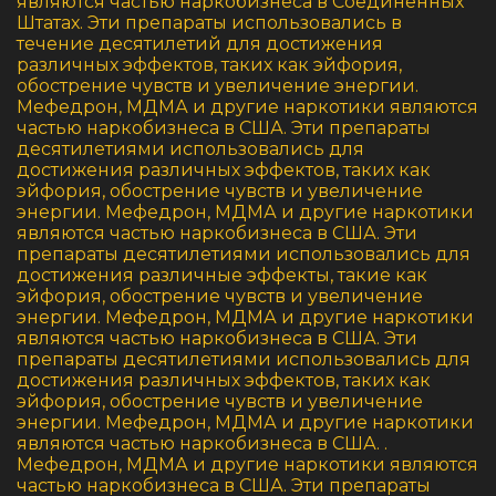
являются частью наркобизнеса в Соединенных
Штатах. Эти препараты использовались в
течение десятилетий для достижения
различных эффектов, таких как эйфория,
обострение чувств и увеличение энергии.
Мефедрон, МДМА и другие наркотики являются
частью наркобизнеса в США. Эти препараты
десятилетиями использовались для
достижения различных эффектов, таких как
эйфория, обострение чувств и увеличение
энергии. Мефедрон, МДМА и другие наркотики
являются частью наркобизнеса в США. Эти
препараты десятилетиями использовались для
достижения различные эффекты, такие как
эйфория, обострение чувств и увеличение
энергии. Мефедрон, МДМА и другие наркотики
являются частью наркобизнеса в США. Эти
препараты десятилетиями использовались для
достижения различных эффектов, таких как
эйфория, обострение чувств и увеличение
энергии. Мефедрон, МДМА и другие наркотики
являются частью наркобизнеса в США. .
Мефедрон, МДМА и другие наркотики являются
частью наркобизнеса в США. Эти препараты