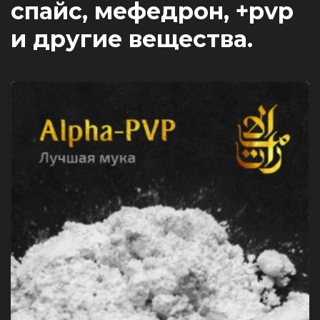
спайс, мефедрон, +pvp
и другие вещества.