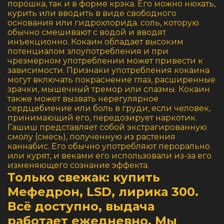
порошка, так и в форме крэка. Его можно нюхать,
курить или вводить в виде свободного
основания или гидрохлорида. соль, которую
обычно смешивают с водой и вводят
инъекционно. Кокаин обладает высоким
потенциалом злоупотребления и при
чрезмерном употреблении может привести к
зависимости. Признаки употребления кокаина
могут включать покраснение глаз, расширенные
зрачки, мышечный тремор или спазмы. Кокаин
также может вызвать нерегулярное
сердцебиение или боль в груди, если человек,
принимающий его, передозирует наркотик.
Гашиш представляет собой экстрагированную
смолу (смесь), полученную из растения
каннабис. Его обычно употребляют перорально
или курят, и веками его использовали из-за его
изменяющего сознание эффекта.
Только свежак: купить
Мефедрон, LSD, лирика 300.
Всё доступно, выдача
работает ежедневно. Мы