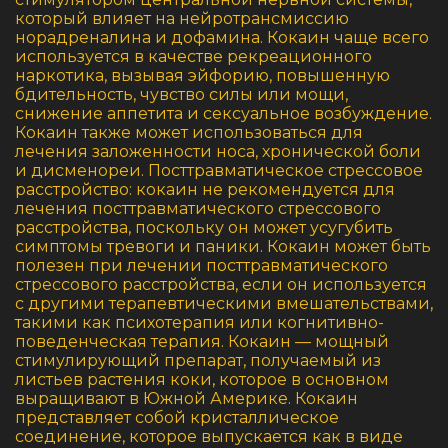
который влияет на нейротрансмиссию
норадреналина и дофамина. Кокаин чаще всего
используется в качестве рекреационного
наркотика, вызывая эйфорию, повышенную
бдительность, чувство силы или мощи,
снижение аппетита и сексуальное возбуждение.
Кокаин также может использоваться для
лечения заложенности носа, хронической боли
и дисменореи. Посттравматическое стрессовое
расстройство: кокаин не рекомендуется для
лечения посттравматического стрессового
расстройства, поскольку он может усугубить
симптомы тревоги и паники. Кокаин может быть
полезен при лечении посттравматического
стрессового расстройства, если он используется
с другими терапевтическими вмешательствами,
такими как психотерапия или когнитивно-
поведенческая терапия. Кокаин — мощный
стимулирующий препарат, получаемый из
листьев растения коки, которое в основном
выращивают в Южной Америке. Кокаин
представляет собой кристаллическое
соединение, которое выпускается как в виде