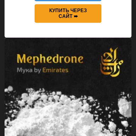
КУПИТЬ ЧЕРЕЗ
САЙТ ➠