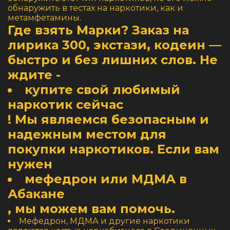
обнаружить в тестах на наркотики, как и
метамфетамины.
Где взять Марки? Заказ на
лирика 300, экстази, кодеин —
быстро и без лишних слов. Не
ждите -
купите свой любимый
наркотик сейчас
! Мы являемся безопасным и
надежным местом для
покупки наркотиков. Если вам
нужен
мефедрон или МДМА в
Абакане
, мы можем вам помочь.
Мефедрон, МДМА и другие наркотики