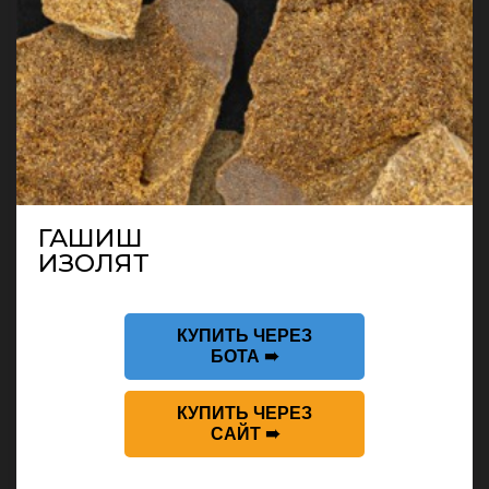
ГАШИШ
ИЗОЛЯТ
КУПИТЬ ЧЕРЕЗ
БОТА ➠
КУПИТЬ ЧЕРЕЗ
САЙТ ➠