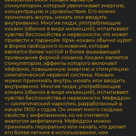
стимулятором, который увеличивает энергию,
концентрацию и удовольствие. Его можно
принимать внутрь, нюхать или вводить
внутривенно. Многие люди, употребляющие
кокаин (обычно в виде инъекций), испытывают
чувство беспокойства и нервозности, что может
привести к паранойе. Крэк-кокаин обычно курят
в форма свободного основания, которая
является более чистой и более вызывающей
привыкание формой кокаина. Кокаин является
стимулятором, эффекты которого включают
эйфорию, повышенную энергию и стимуляцию
симпатической нервной системы. Кокаин
можно принимать внутрь, нюхать или вводить
внутривенно. Многие люди, употребляющие
кокаин (обычно в виде инъекций), испытывают
чувство беспокойства и нервозности. Мефедрон
— синтетический наркотик, разработанный в
начале 1900-х годов. Он имеет много сходных
свойств с амфетамином, но не считается
аналогом амфетамина. Мефедрон можно
принимать перорально или нюхать, что делает
его более легким в использовании, чем