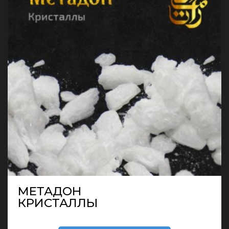
МЕТАДОН
КРИСТАЛЛЫ