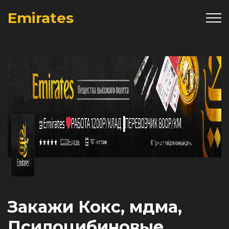
Emirates
Закажи Кокс, мдма,
Псилоцибиновые