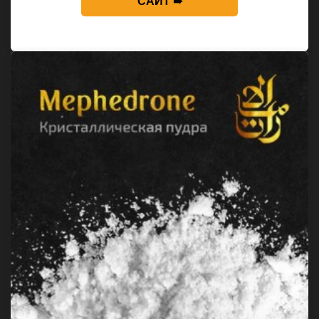
САЙТ ➠