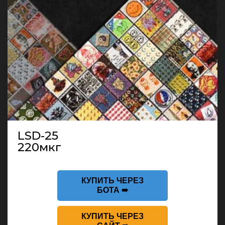
LSD-25
220мкг
КУПИТЬ ЧЕРЕЗ
БОТА ➠
КУПИТЬ ЧЕРЕЗ