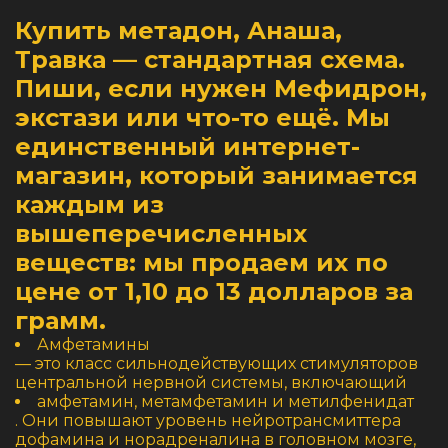
Купить метадон, Анаша,
Травка — стандартная схема.
Пиши, если нужен Мефидрон,
экстази или что-то ещё. Мы
единственный интернет-
магазин, который занимается
каждым из
вышеперечисленных
веществ: мы продаем их по
цене от 1,10 до 13 долларов за
грамм.
Амфетамины
— это класс сильнодействующих стимуляторов
центральной нервной системы, включающий
амфетамин, метамфетамин и метилфенидат
. Они повышают уровень нейротрансмиттера
дофамина и норадреналина в головном мозге,