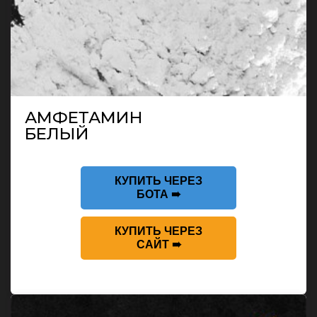
АМФЕТАМИН
БЕЛЫЙ
КУПИТЬ ЧЕРЕЗ
БОТА ➠
КУПИТЬ ЧЕРЕЗ
САЙТ ➠