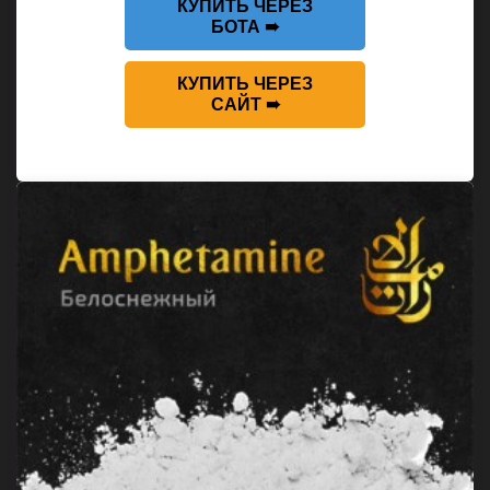
КУПИТЬ ЧЕРЕЗ
БОТА ➠
КУПИТЬ ЧЕРЕЗ
САЙТ ➠